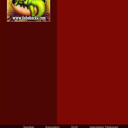
Termékek
Regisztráció
ÁSZF
Adatvédelmi Tájékoztató